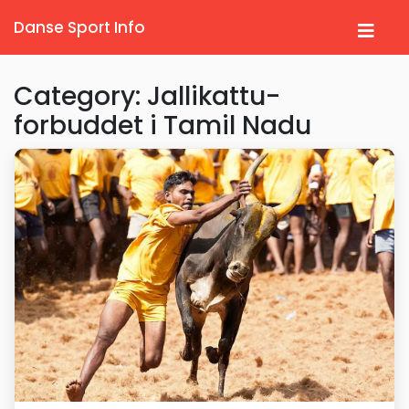
Danse Sport Info
Category: Jallikattu-
forbuddet i Tamil Nadu