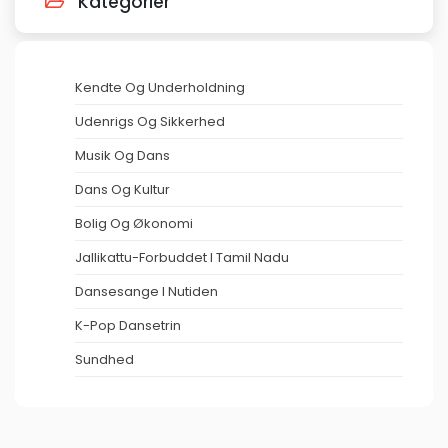
Kategorier
Kendte Og Underholdning
Udenrigs Og Sikkerhed
Musik Og Dans
Dans Og Kultur
Bolig Og Økonomi
Jallikattu-Forbuddet I Tamil Nadu
Dansesange I Nutiden
K-Pop Dansetrin
Sundhed