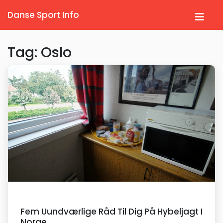
Danse Sport Info
Tag: Oslo
Fem Uundværlige Råd Til Dig På Hybeljagt I
Norge