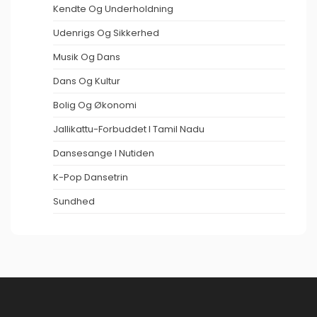
Kendte Og Underholdning
Udenrigs Og Sikkerhed
Musik Og Dans
Dans Og Kultur
Bolig Og Økonomi
Jallikattu-Forbuddet I Tamil Nadu
Dansesange I Nutiden
K-Pop Dansetrin
Sundhed