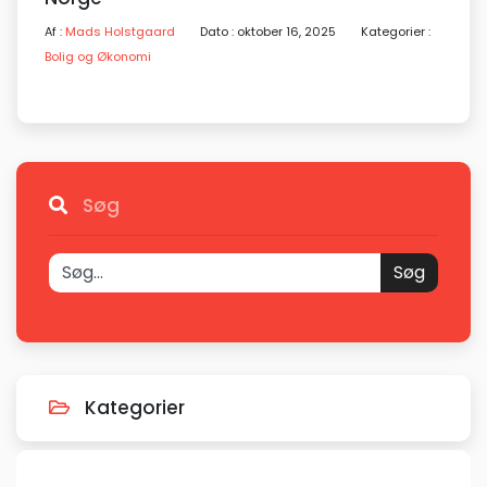
Af :
Mads Holstgaard
Dato : oktober 16, 2025
Kategorier :
Bolig og Økonomi
Søg
Søg
Kategorier