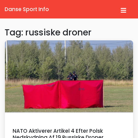
Danse Sport Info
Tag: russiske droner
NATO Aktiverer Artikel 4 Efter Polsk
Nedskydning Af 19 Russiske Droner