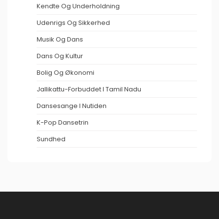
Kendte Og Underholdning
Udenrigs Og Sikkerhed
Musik Og Dans
Dans Og Kultur
Bolig Og Økonomi
Jallikattu-Forbuddet I Tamil Nadu
Dansesange I Nutiden
K-Pop Dansetrin
Sundhed