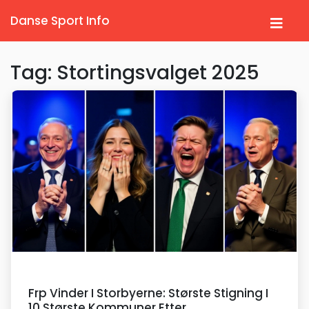
Danse Sport Info
Tag: Stortingsvalget 2025
Frp Vinder I Storbyerne: Største Stigning I
10 Største Kommuner Etter