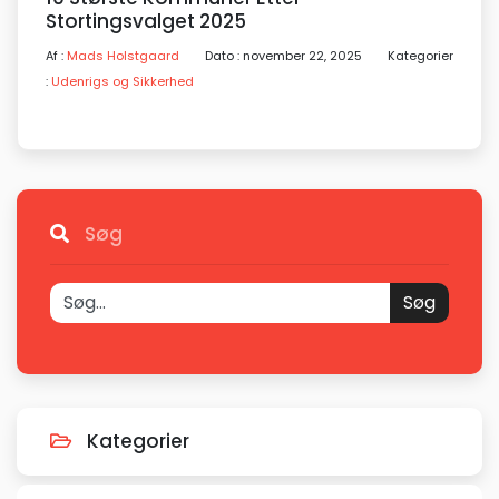
Stortingsvalget 2025
Af :
Mads Holstgaard
Dato : november 22, 2025
Kategorier
:
Udenrigs og Sikkerhed
Søg
Søg
Kategorier