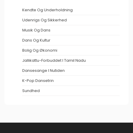
Kendte Og Underholdning
Udenrigs Og Sikkerhed
Musik Og Dans
Dans Og Kultur
Bolig Og Økonomi
Jallikattu-Forbuddet I Tamil Nadu
Dansesange I Nutiden
K-Pop Dansetrin
Sundhed