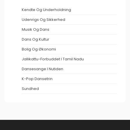
Kendte Og Underholdning
Udenrigs Og Sikkerhed
Musik Og Dans
Dans Og Kultur
Bolig Og Økonomi
Jallikattu-Forbuddet I Tamil Nadu
Dansesange I Nutiden
K-Pop Dansetrin
Sundhed