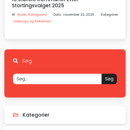
Stortingsvalget 2025
Af :
Mads Holstgaard
Dato : november 22, 2025
Kategorier
:
Udenrigs og Sikkerhed
Søg
Søg
Kategorier