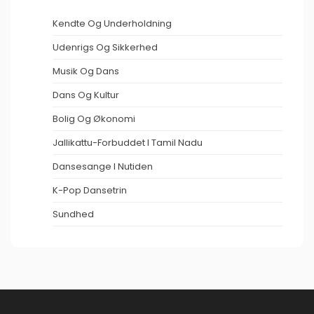
Kendte Og Underholdning
Udenrigs Og Sikkerhed
Musik Og Dans
Dans Og Kultur
Bolig Og Økonomi
Jallikattu-Forbuddet I Tamil Nadu
Dansesange I Nutiden
K-Pop Dansetrin
Sundhed