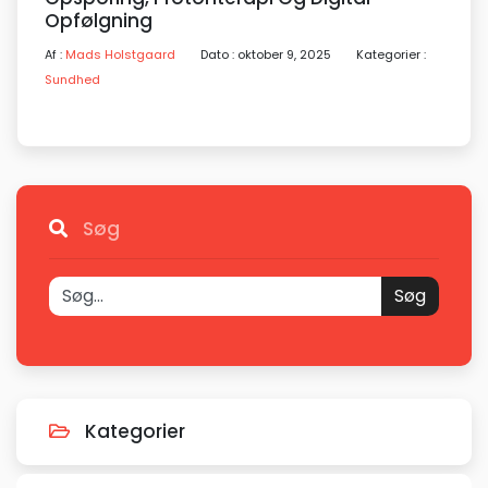
Opfølgning
Af :
Mads Holstgaard
Dato : oktober 9, 2025
Kategorier :
Sundhed
Søg
Søg
Kategorier