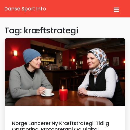
Danse Sport Info
Tag: kræftstrategi
Norge Lancerer Ny Kræftstrategi: Tidlig
Opsporing, Protonterapi Og Digital