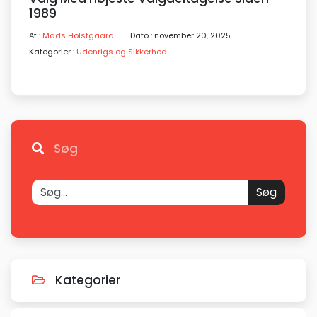
1989
Af :
Mads Holstgaard
Dato : november 20, 2025
Kategorier :
Udenrigs og Sikkerhed
Søg
Søg
Kategorier