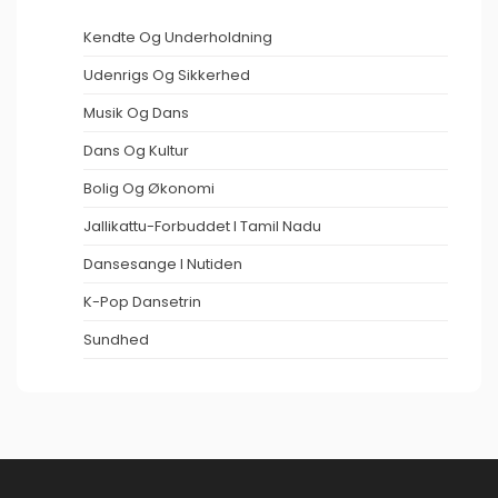
Kendte Og Underholdning
Udenrigs Og Sikkerhed
Musik Og Dans
Dans Og Kultur
Bolig Og Økonomi
Jallikattu-Forbuddet I Tamil Nadu
Dansesange I Nutiden
K-Pop Dansetrin
Sundhed