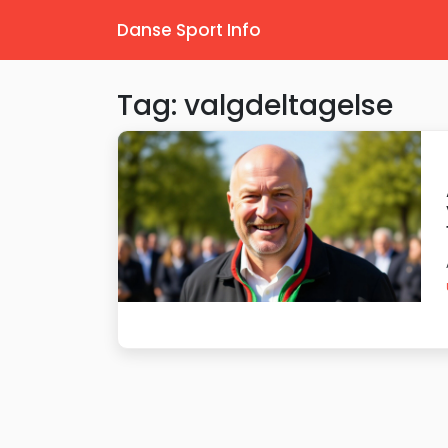
Danse Sport Info
Tag: valgdeltagelse