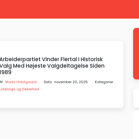
Arbeiderpartiet Vinder Flertal I Historisk
Valg Med Højeste Valgdeltagelse Siden
1989
Af :
Mads Holstgaard
Dato : november 20, 2025
Kategorier :
Udenrigs og Sikkerhed