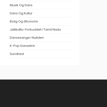
Musik Og Dans
Dans Og Kultur
Bolig Og Økonomi
Jallikattu-Forbuddet I Tamil Nadu
Dansesange I Nutiden
K-Pop Dansetrin
Sundhed