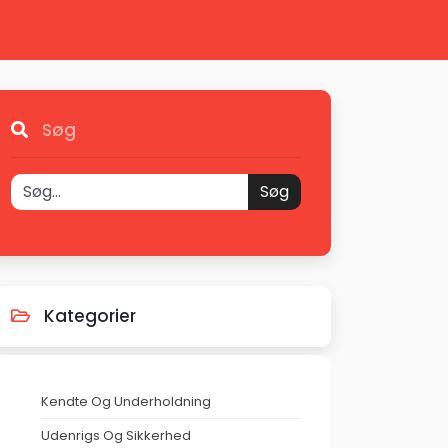
Søg
Søg
Kategorier
Kendte Og Underholdning
Udenrigs Og Sikkerhed